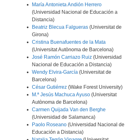
María Antonieta Andión Herrero
(Universidad Nacional de Educación a
Distancia)
Beatriz Blecua Falgueras
(Universitat de
Girona)
Cristina Buenafuentes de la Mata
(Universitat Autònoma de Barcelona)
José Ramón Carriazo Ruiz
(Universidad
Nacional de Educación a Distancia)
Wendy Elvira-García
(Universitat de
Barcelona)
César Gutiérrez
(Wake Forest University)
M.ª Jesús Machuca Ayuso
(Universitat
Autònoma de Barcelona)
Carmen Quijada Van den Berghe
(Universidad de Salamanca)
Paolo Roseano
(Universidad Nacional de
Educación a Distancia)
Natalia Terrón Vinagre
(Universitat