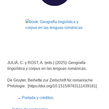
JULIÀ, C. y ROST, A. (eds.) (2025):
Geografía
lingüística y corpus en las lenguas románicas
,
De Gruyter, Beihefte zur Zeitschrift für romanische
Philologie. [https://doi.org/10.1515/9783111439181]
→
Portada y créditos
.